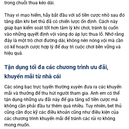
trong chuỗi thua kéo dài.
Thay vì mạo hiểm, hãy bắt đầu với số tiền cược nhỏ sau đó
tăng dần khi bet thủ đã có chiến lược ổn định. Cách này
giúp bạn kiểm soát tốt hơn tâm lý khi chơi, tránh bị cuốn
vào những quyết định vội vàng do áp lực thua lỗ. Nhớ rằng
đây là một trò chơi đường dài, không nên nóng vội mà cần
có kế hoạch cược hợp lý để duy trì cuộc chơi bền vững và
hiệu quả.
Tận dụng tối đa các chương trình ưu đãi,
khuyến mãi từ nhà cái
Các sòng bạc trực tuyến thường xuyên đưa ra các khuyến
mãi và thưởng để thu hút người tham gia. Anh em có thể
tận dụng những ưu đãi này để gia tăng số tiền cược mà
không cần phải đầu tư thêm quá nhiều. Tuy nhiên, bet thủ
cũng cần đọc kỹ các điều khoản cũng như điều kiện của
các chương trình khuyến mãi để tránh các rủi ro không
mong muốn.