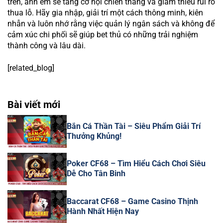
trên, anh em sẽ tăng cơ hội chiến thắng và giảm thiểu rủi ro
thua lỗ. Hãy gia nhập, giải trí một cách thông minh, kiên
nhẫn và luôn nhớ rằng việc quản lý ngân sách và không để
cảm xúc chi phối sẽ giúp bet thủ có những trải nghiệm
thành công và lâu dài.
[related_blog]
Bài viết mới
Bắn Cá Thần Tài – Siêu Phẩm Giải Trí
Thưởng Khủng!
Poker CF68 – Tìm Hiểu Cách Chơi Siêu
Dễ Cho Tân Binh
Baccarat CF68 – Game Casino Thịnh
Hành Nhất Hiện Nay