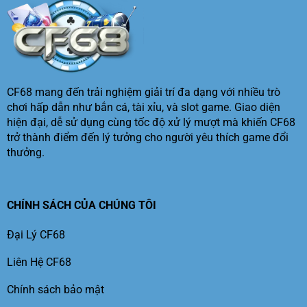
CF68
mang đến trải nghiệm giải trí đa dạng với nhiều trò
chơi hấp dẫn như bắn cá, tài xỉu, và slot game. Giao diện
hiện đại, dễ sử dụng cùng tốc độ xử lý mượt mà khiến CF68
trở thành điểm đến lý tưởng cho người yêu thích game đổi
thưởng.
CHÍNH SÁCH CỦA CHÚNG TÔI
Đại Lý CF68
Liên Hệ CF68
Chính sách bảo mật