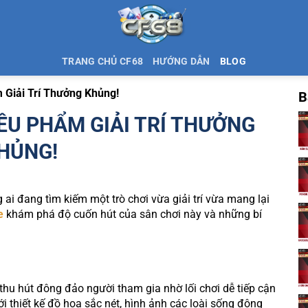
TRANG CHỦ CF68
HƯỚNG DẪN
BLOG
m Giải Trí Thưởng Khủng!
B
SIÊU PHẨM GIẢI TRÍ THƯỞNG
HỦNG!
ai đang tìm kiếm một trò chơi vừa giải trí vừa mang lại
e
khám phá độ cuốn hút của sân chơi này và những bí
thu hút đông đảo người tham gia nhờ lối chơi dễ tiếp cận
 thiết kế đồ hoạ sắc nét, hình ảnh các loài sống động