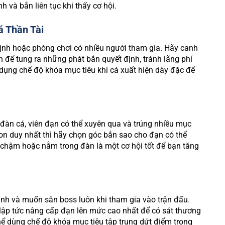
h và bắn liên tục khi thấy cơ hội.
Thần Tài
ịnh hoặc phòng chơi có nhiều người tham gia. Hãy canh
h để tung ra những phát bắn quyết định, tránh lãng phí
dụng chế độ khóa mục tiêu khi cá xuất hiện dày đặc để
 đàn cá, viên đạn có thể xuyên qua và trúng nhiều mục
con duy nhất thì hãy chọn góc bắn sao cho đạn có thể
 chậm hoặc nằm trong đàn là một cơ hội tốt để bạn tăng
nh và muốn săn boss luôn khi tham gia vào trận đấu.
 lập tức nâng cấp đạn lên mức cao nhất để có sát thương
thể dùng chế độ khóa mục tiêu tập trung dứt điểm trong