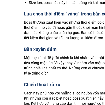
Size lớn, boss: lúc này thì cần dùng vũ khí mạn
Lựa chọn thời điểm “vàng” trong bắn cá 
Boss thường xuất hiện vào những thời điểm cố đ
thời điểm nó yếu đi hoặc gần thoát khỏi màn hìn
đạn nếu không chắc chắn hạ gục. Bạn có thể sử 
tiết kiệm thời gian và tối ưu lượng xu kiếm được.
Bắn xuyên đám
Một mẹo ít ai để ý đó chính là khi nhắm vào một
tiêu cùng một lúc. Vì vậy thay vì nhắm vào một 
trúng nhiều cá nhất có thể. Những con di chuyển
tỷ lệ trúng đích.
Chiến thuật xả xu
Cách này phù hợp với những ai có nguồn vốn mạ
Khi những con đặc biệt hoặc boss xuất hiện hãy
lớn. Kết hợp với nâng cấp đạn thì mọi người có 