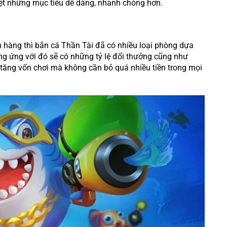
diệt những mục tiêu dễ dàng, nhanh chóng hơn.
ng thì bắn cá Thần Tài đã có nhiều loại phòng dựa
g ứng với đó sẽ có những tỷ lệ đổi thưởng cũng như
tăng vốn chơi mà không cần bỏ quá nhiều tiền trong mọi