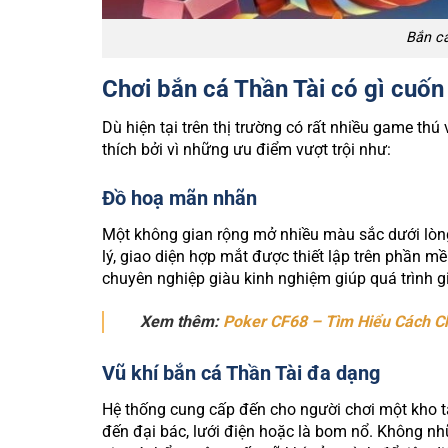
Bắn cá 
Chơi bắn cá Thần Tài có gì cuốn
Dù hiện tại trên thị trường có rất nhiều game thú
thích bởi vì những ưu điểm vượt trội như:
Đồ hoạ mãn nhãn
Một không gian rộng mở nhiều màu sắc dưới lòng
lý, giao diện hợp mắt được thiết lập trên phần m
chuyên nghiệp giàu kinh nghiệm giúp quá trình giả
Xem thêm:
Poker CF68 – Tìm Hiểu Cách Ch
Vũ khí bắn cá Thần Tài đa dạng
Hệ thống cung cấp đến cho người chơi một kho 
đến đại bác, lưới điện hoặc là bom nổ. Không n