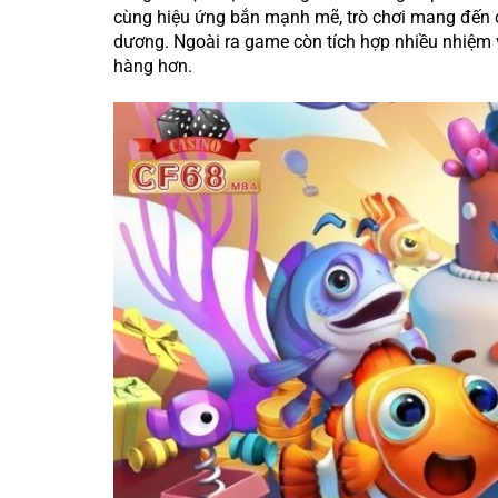
cùng hiệu ứng bắn mạnh mẽ, trò chơi mang đến 
dương. Ngoài ra game còn tích hợp nhiều nhiệm v
hàng hơn.