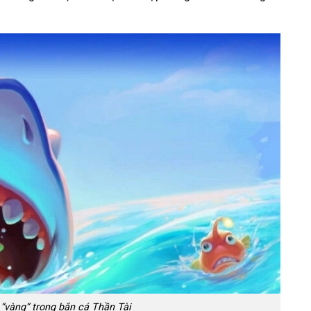
vàng” trong bắn cá Thần Tài