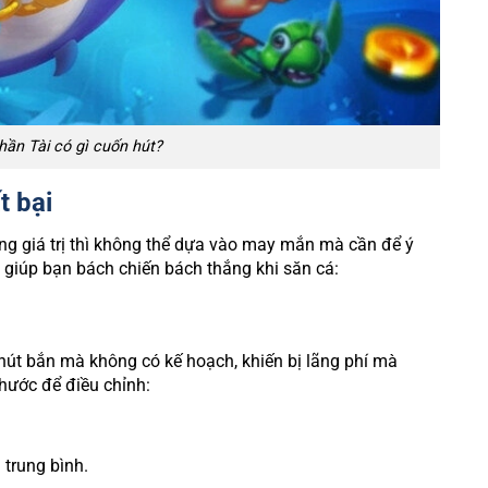
ần Tài có gì cuốn hút?
t bại
ng giá trị thì không thể dựa vào may mắn mà cần để ý
u giúp bạn bách chiến bách thắng khi săn cá:
nút bắn mà không có kế hoạch, khiến bị lãng phí mà
thước để điều chỉnh:
 trung bình.