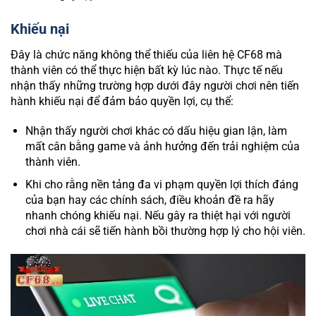
Khiếu nại
Đây là chức năng không thể thiếu của liên hệ CF68 mà
thành viên có thể thực hiện bất kỳ lúc nào. Thực tế nếu
nhận thấy những trường hợp dưới đây người chơi nên tiến
hành khiếu nại để đảm bảo quyền lợi, cụ thể:
Nhận thấy người chơi khác có dấu hiệu gian lận, làm
mất cân bằng game và ảnh hưởng đến trải nghiệm của
thành viên.
Khi cho rằng nền tảng đa vi phạm quyền lợi thích đáng
của bạn hay các chính sách, điều khoản đề ra hãy
nhanh chóng khiếu nại. Nếu gây ra thiệt hại với người
chơi nhà cái sẽ tiến hành bồi thường hợp lý cho hội viên.