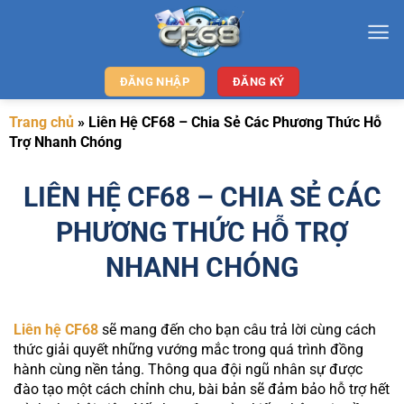
Bỏ
qua
nội
dung
ĐĂNG NHẬP
ĐĂNG KÝ
Trang chủ
»
Liên Hệ CF68 – Chia Sẻ Các Phương Thức Hỗ
Trợ Nhanh Chóng
LIÊN HỆ CF68 – CHIA SẺ CÁC
PHƯƠNG THỨC HỖ TRỢ
NHANH CHÓNG
Liên hệ CF68
sẽ mang đến cho bạn câu trả lời cùng cách
thức giải quyết những vướng mắc trong quá trình đồng
hành cùng nền tảng. Thông qua đội ngũ nhân sự được
đào tạo một cách chỉnh chu, bài bản sẽ đảm bảo hỗ trợ hết