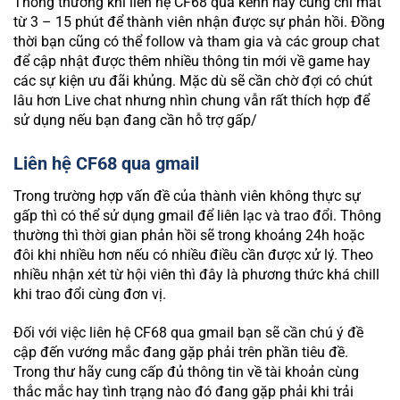
Thông thường khi liên hệ CF68 qua kênh này cũng chỉ mất
từ 3 – 15 phút để thành viên nhận được sự phản hồi. Đồng
thời bạn cũng có thể follow và tham gia và các group chat
để cập nhật được thêm nhiều thông tin mới về game hay
các sự kiện ưu đãi khủng. Mặc dù sẽ cần chờ đợi có chút
lâu hơn Live chat nhưng nhìn chung vẫn rất thích hợp để
sử dụng nếu bạn đang cần hỗ trợ gấp/
Liên hệ CF68 qua gmail
Trong trường hợp vấn đề của thành viên không thực sự
gấp thì có thể sử dụng gmail để liên lạc và trao đổi. Thông
thường thì thời gian phản hồi sẽ trong khoảng 24h hoặc
đôi khi nhiều hơn nếu có nhiều điều cần được xử lý. Theo
nhiều nhận xét từ hội viên thì đây là phương thức khá chill
khi trao đổi cùng đơn vị.
Đối với việc liên hệ CF68 qua gmail bạn sẽ cần chú ý đề
cập đến vướng mắc đang gặp phải trên phần tiêu đề.
Trong thư hãy cung cấp đủ thông tin về tài khoản cùng
thắc mắc hay tình trạng nào đó đang gặp phải khi trải