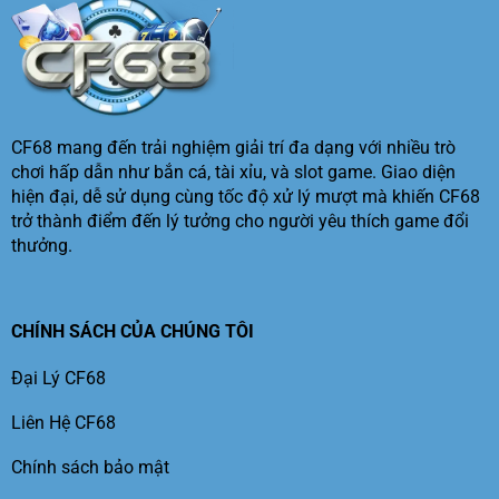
CF68
mang đến trải nghiệm giải trí đa dạng với nhiều trò
chơi hấp dẫn như bắn cá, tài xỉu, và slot game. Giao diện
hiện đại, dễ sử dụng cùng tốc độ xử lý mượt mà khiến CF68
trở thành điểm đến lý tưởng cho người yêu thích game đổi
thưởng.
CHÍNH SÁCH CỦA CHÚNG TÔI
Đại Lý CF68
Liên Hệ CF68
Chính sách bảo mật