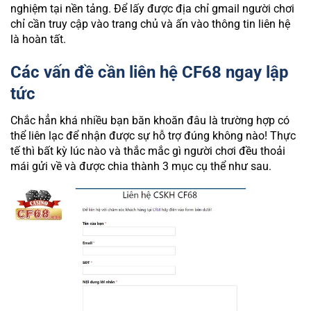
nghiệm tại nền tảng. Để lấy được địa chỉ gmail người chơi
chỉ cần truy cập vào trang chủ và ấn vào thông tin liên hệ
là hoàn tất.
Các vấn đề cần liên hệ CF68 ngay lập
tức
Chắc hẳn khá nhiều bạn băn khoăn đâu là trường hợp có
thể liên lạc để nhận được sự hỗ trợ đúng không nào! Thực
tế thì bất kỳ lúc nào và thắc mắc gì người chơi đều thoải
mái gửi về và được chia thành 3 mục cụ thể như sau.