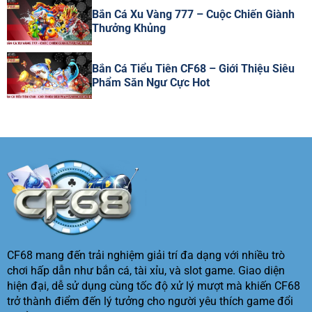
Bắn Cá Xu Vàng 777 – Cuộc Chiến Giành
Thưởng Khủng
Bắn Cá Tiểu Tiên CF68 – Giới Thiệu Siêu
Phẩm Săn Ngư Cực Hot
CF68
mang đến trải nghiệm giải trí đa dạng với nhiều trò
chơi hấp dẫn như bắn cá, tài xỉu, và slot game. Giao diện
hiện đại, dễ sử dụng cùng tốc độ xử lý mượt mà khiến CF68
trở thành điểm đến lý tưởng cho người yêu thích game đổi