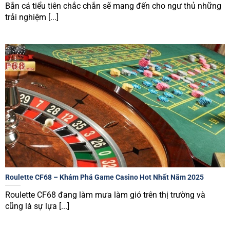
Bắn cá tiểu tiên chắc chắn sẽ mang đến cho ngư thủ những
trải nghiệm [...]
Roulette CF68 – Khám Phá Game Casino Hot Nhất Năm 2025
Roulette CF68 đang làm mưa làm gió trên thị trường và
cũng là sự lựa [...]