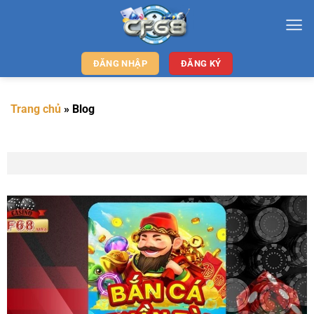
Bỏ
qua
nội
dung
ĐĂNG NHẬP
ĐĂNG KÝ
Trang chủ
»
Blog