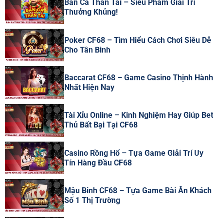
Bắn Cá Thần Tài – Siêu Phẩm Giải Trí
Thưởng Khủng!
Poker CF68 – Tìm Hiểu Cách Chơi Siêu Dễ
Cho Tân Binh
Baccarat CF68 – Game Casino Thịnh Hành
Nhất Hiện Nay
Tài Xỉu Online – Kinh Nghiệm Hay Giúp Bet
Thủ Bất Bại Tại CF68
Casino Rồng Hổ – Tựa Game Giải Trí Uy
Tín Hàng Đầu CF68
Mậu Binh CF68 – Tựa Game Bài Ăn Khách
Số 1 Thị Trường