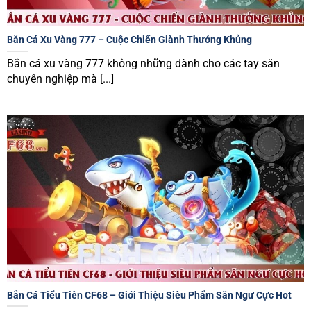
Bắn Cá Xu Vàng 777 – Cuộc Chiến Giành Thưởng Khủng
Bắn cá xu vàng 777 không những dành cho các tay săn
chuyên nghiệp mà [...]
Bắn Cá Tiểu Tiên CF68 – Giới Thiệu Siêu Phẩm Săn Ngư Cực Hot