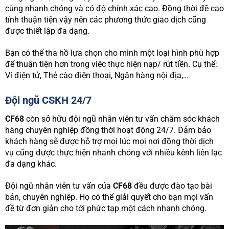
cùng nhanh chóng và có độ chính xác cao. Đồng thời đề cao
tính thuận tiện vậy nên các phương thức giao dịch cũng
được thiết lập đa dạng.
Bạn có thể tha hồ lựa chọn cho mình một loại hình phù hợp
để thuận tiện hơn trong việc thực hiện nạp/ rút tiền. Cụ thể:
Ví điện tử, Thẻ cào điện thoại, Ngân hàng nội địa,…
Đội ngũ CSKH 24/7
CF68
còn sở hữu đội ngũ nhân viên tư vấn chăm sóc khách
hàng chuyên nghiệp đồng thời hoạt động 24/7. Đảm bảo
khách hàng sẽ được hỗ trợ mọi lúc mọi nơi đồng thời dịch
vụ cũng được thực hiện nhanh chóng với nhiều kênh liên lạc
đa dạng khác.
Đội ngũ nhân viên tư vấn của
CF68
đều được đào tạo bài
bản, chuyên nghiệp. Họ có thể giải quyết cho bạn mọi vấn
đề từ đơn giản cho tới phức tạp một cách nhanh chóng.