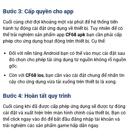
Bước 3: Cấp quyền cho app
Cuối cùng chờ đợi khoảng một vài phút để hệ thống tiến
hành tự động cài đặt ứng dụng về thiết bị. Tuy nhiên để có
thể trải nghiệm sản phẩm app
CF68 apk
bạn cần phải cấp
phép cho ứng dụng hoạt động trên thiết bị. Cụ thể:
Đối với nền tảng Android bạn có thể vào mục cài đặt sau
đó chọn cho phép tải ứng dụng từ nguồn không rõ nguồn
gốc.
Còn với
CF68 ios
, bạn cần vào cài đặt chung để nhấn tin
cậy cho ứng dụng vừa tải xuống trên thiết bị là xong.
Bước 4: Hoàn tất quy trình
Cuối cùng khi đã được cấp phép ứng dụng sẽ được tự động
cài đặt và xuất hiện trên màn hình chính của thiết bị. Bạn có
thể click ngay vào đó để bắt đầu đăng nhập tài khoản và
trải nghiệm các sản phẩm game hấp dẫn ngay.