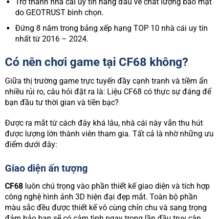
Trở thành nhà cái uy tín hàng đầu về chất lượng bảo mật
do GEOTRUST bình chọn.
Đứng 8 năm trong bảng xếp hạng TOP 10 nhà cái uy tín
nhất từ 2016 – 2024.
Có nên chơi game tại CF68 không?
Giữa thị trường game trực tuyến đầy cạnh tranh và tiềm ẩn
nhiều rủi ro, câu hỏi đặt ra là: Liệu CF68 có thực sự đáng để
bạn đầu tư thời gian và tiền bạc?
Được ra mắt từ cách đây khá lâu, nhà cái này vẫn thu hút
được lượng lớn thành viên tham gia. Tất cả là nhờ những ưu
điểm dưới đây:
Giao diện ấn tượng
CF68
luôn chú trọng vào phần thiết kế giao diện và tích hợp
công nghệ hình ảnh 3D hiện đại đẹp mắt. Toàn bộ phần
màu sắc đều được thiết kế vô cùng chỉn chu và sang trọng
đảm bảo bạn sẽ có cảm tình ngay trong lần đầu truy cập.