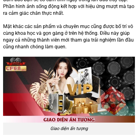
Phần hình ảnh sống động kết hợp với hiệu ứng mượt mà tạo
ra cảm giác chân thực nhất.
Mặt khác các sản phẩm và chuyên mục cũng được bố trí vô
cùng khoa học và gọn gàng ở trên hệ thống. Điều này giúp
ngay cả những thành viên mới tham gia trải nghiệm lần đầu
cũng nhanh chóng làm quen.
Giao diện ấn tượng