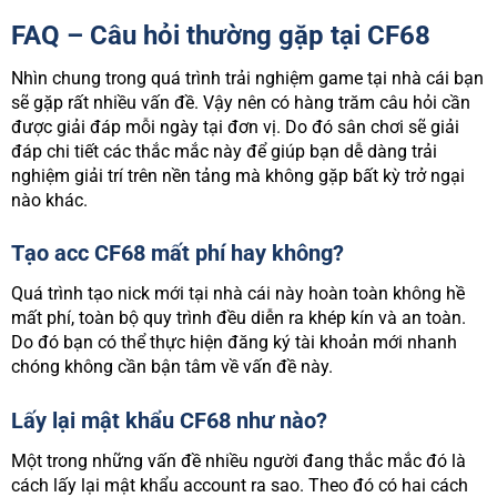
FAQ – Câu hỏi thường gặp tại CF68
Nhìn chung trong quá trình trải nghiệm game tại nhà cái bạn
sẽ gặp rất nhiều vấn đề. Vậy nên có hàng trăm câu hỏi cần
được giải đáp mỗi ngày tại đơn vị. Do đó sân chơi sẽ giải
đáp chi tiết các thắc mắc này để giúp bạn dễ dàng trải
nghiệm giải trí trên nền tảng mà không gặp bất kỳ trở ngại
nào khác.
Tạo acc CF68 mất phí hay không?
Quá trình tạo nick mới tại nhà cái này hoàn toàn không hề
mất phí, toàn bộ quy trình đều diễn ra khép kín và an toàn.
Do đó bạn có thể thực hiện đăng ký tài khoản mới nhanh
chóng không cần bận tâm về vấn đề này.
Lấy lại mật khẩu CF68 như nào?
Một trong những vấn đề nhiều người đang thắc mắc đó là
cách lấy lại mật khẩu account ra sao. Theo đó có hai cách