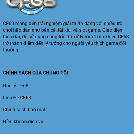
CF68
mang đến trải nghiệm giải trí đa dạng với nhiều trò
chơi hấp dẫn như bắn cá, tài xỉu, và slot game. Giao diện
hiện đại, dễ sử dụng cùng tốc độ xử lý mượt mà khiến CF68
trở thành điểm đến lý tưởng cho người yêu thích game đổi
thưởng.
CHÍNH SÁCH CỦA CHÚNG TÔI
Đại Lý CF68
Liên Hệ CF68
Chính sách bảo mật
Điều khoản dịch vụ